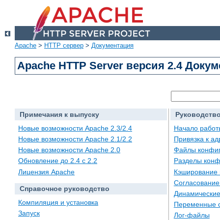
Apache
>
HTTP сервер
>
Документация
Apache HTTP Server версия 2.4 Доку
Примечания к выпуску
Руководство
Новые возможности Apache 2.3/2.4
Начало работ
Новые возможности Apache 2.1/2.2
Привязка к а
Новые возможности Apache 2.0
Файлы конфи
Обновление до 2.4 с 2.2
Разделы конф
Лицензия Apache
Кэширование 
Согласование
Справочное руководство
Динамические
Компиляция и установка
Переменные 
Запуск
Лог-файлы