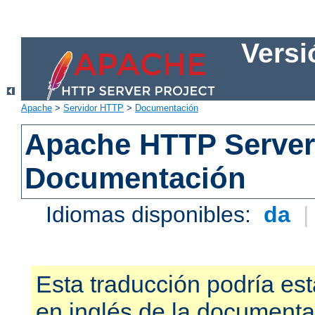
Versi
Apache
>
Servidor HTTP
>
Documentación
Apache HTTP Server 
Documentación
Idiomas disponibles:
da
Esta traducción podría est
en inglés de la documenta