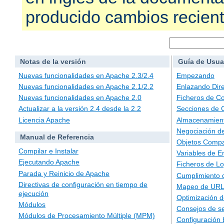
producido cambios recien
Notas de la versión
Guía de Usua
Nuevas funcionalidades en Apache 2.3/2.4
Empezando
Nuevas funcionalidades en Apache 2.1/2.2
Enlazando Dire
Nuevas funcionalidades en Apache 2.0
Ficheros de Co
Actualizar a la versión 2.4 desde la 2.2
Secciones de 
Licencia Apache
Almacenamient
Negociación d
Manual de Referencia
Objetos Compa
Compilar e Instalar
Variables de E
Ejecutando Apache
Ficheros de L
Parada y Reinicio de Apache
Cumplimiento 
Directivas de configuración en tiempo de
Mapeo de URLs
ejecución
Optimización d
Módulos
Consejos de s
Módulos de Procesamiento Múltiple (MPM)
Configuración 