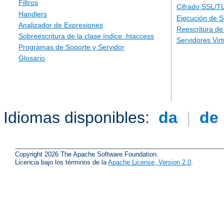
Filtros
Cifrado SSL/T
Handlers
Ejecución de 
Analizador de Expresiones
Reescritura d
Sobreescritura de la clase índice .htaccess
Servidores Vir
Programas de Soporte y Servidor
Glosario
Idiomas disponibles:
da
|
de
Copyright 2026 The Apache Software Foundation.
Licencia bajo los términos de la
Apache License, Version 2.0
.