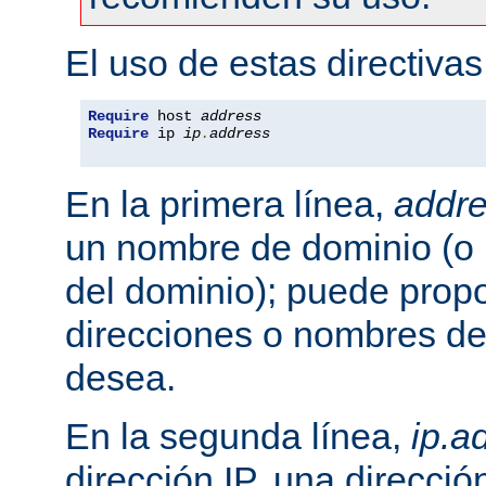
El uso de estas directivas
Require
 host 
address
Require
 ip 
ip
.
address
En la primera línea,
addr
un nombre de dominio (o 
del dominio); puede propo
direcciones o nombres de
desea.
En la segunda línea,
ip.a
dirección IP, una direcció