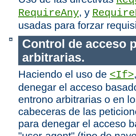
Req
, y
RequireAny
Require
usadas para forzar requis
Control de acceso p
arbitrarias.
Haciendo el uso de
<If>
denegar el acceso basado
entrono arbitrarias o en l
cabeceras de las peticion
para denegar el acceso 
"user-agent" (tipo de na