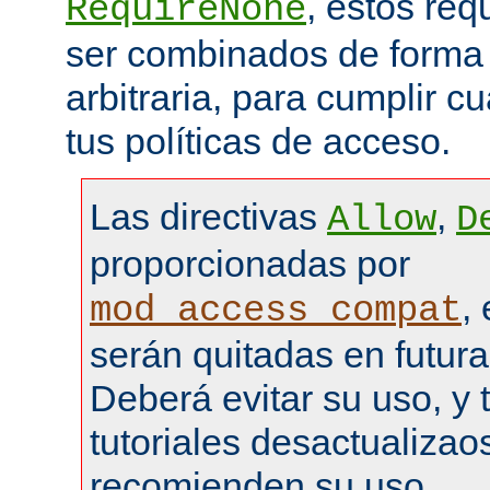
, estos re
RequireNone
ser combinados de forma
arbitraria, para cumplir c
tus políticas de acceso.
Las directivas
,
Allow
D
proporcionadas por
,
mod_access_compat
serán quitadas en futura
Deberá evitar su uso, y 
tutoriales desactualizao
recomienden su uso.