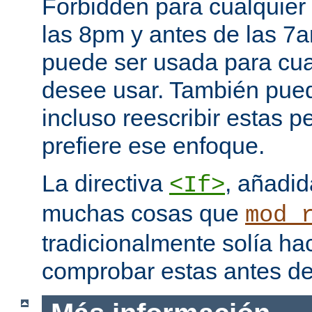
Forbidden para cualquier
las 8pm y antes de las 7a
puede ser usada para cual
desee usar. También pued
incluso reescribir estas pe
prefiere ese enfoque.
La directiva
, añadid
<If>
muchas cosas que
mod_
tradicionalmente solía ha
comprobar estas antes de 