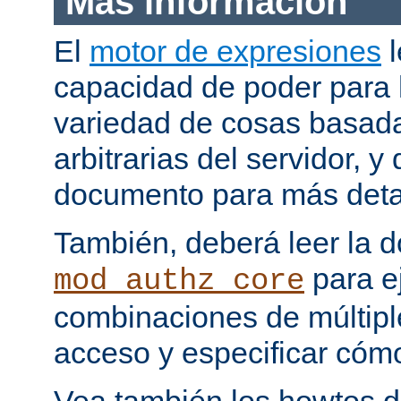
Más información
El
motor de expresiones
l
capacidad de poder para 
variedad de cosas basada
arbitrarias del servidor, y
documento para más deta
También, deberá leer la 
para e
mod_authz_core
combinaciones de múltipl
acceso y especificar cómo