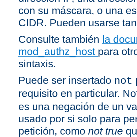
con su máscara, o una es
CIDR. Pueden usarse tan
Consulte también
la doc
mod_authz_host
para otr
sintaxis.
Puede ser insertado
not
requisito en particular. N
es una negación de un va
usado por si solo para pe
petición, como
not true
qu