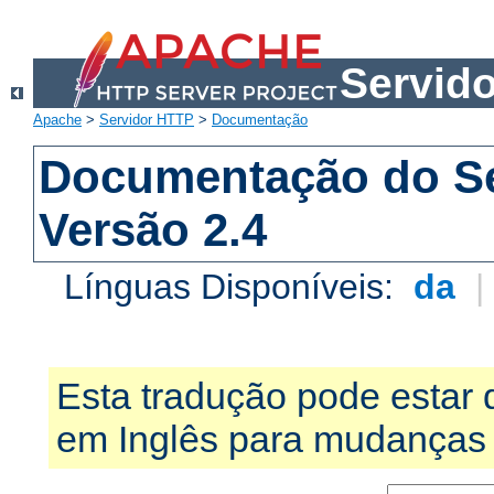
Servid
Apache
>
Servidor HTTP
>
Documentação
Documentação do S
Versão 2.4
Línguas Disponíveis:
da
Esta tradução pode estar 
em Inglês para mudanças 