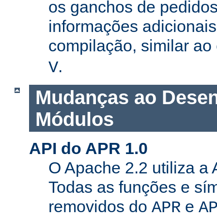
os ganchos de pedidos
informações adicionais
compilação, similar a
.
V
Mudanças ao Desen
Módulos
API do APR 1.0
O Apache 2.2 utiliza a
Todas as funções e sí
removidos do
e
APR
A