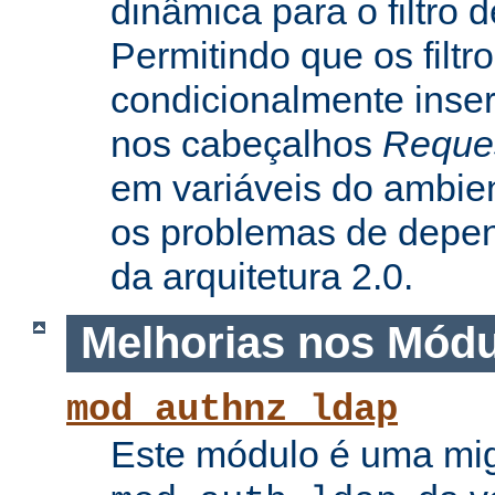
dinâmica para o filtro 
Permitindo que os filtr
condicionalmente inse
nos cabeçalhos
Reque
em variáveis do ambie
os problemas de depe
da arquitetura 2.0.
Melhorias nos Mód
mod_authnz_ldap
Este módulo é uma mi