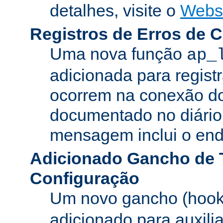
detalhes, visite o
Webs
Registros de Erros de 
Uma nova função
ap_
adicionada para registr
ocorrem na conexão do
documentado no diário 
mensagem inclui o ende
Adicionado Gancho de 
Configuração
Um novo gancho (hook
adicionado para auxili