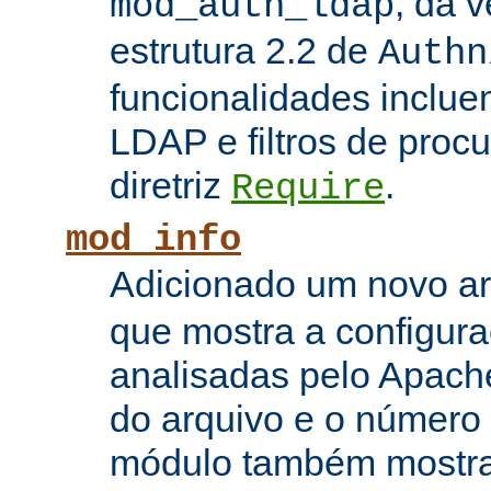
, da 
mod_auth_ldap
estrutura 2.2 de
Authn
funcionalidades inclue
LDAP e filtros de proc
diretriz
.
Require
mod_info
Adicionado um novo 
que mostra a configura
analisadas pelo Apach
do arquivo e o número 
módulo também mostra