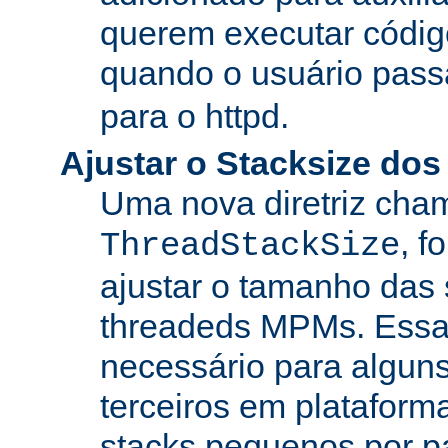
querem executar códig
quando o usuário pass
para o httpd.
Ajustar o Stacksize do
Uma nova diretriz ch
, f
ThreadStackSize
ajustar o tamanho das
threadeds MPMs. Essa
necessário para algun
terceiros em platafor
stacks pequenos por p