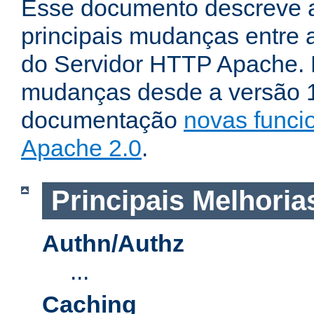
Esse documento descreve 
principais mudanças entre a
do Servidor HTTP Apache. P
mudanças desde a versão 1.
documentação
novas funci
Apache 2.0
.
Principais Melhoria
Authn/Authz
...
Caching