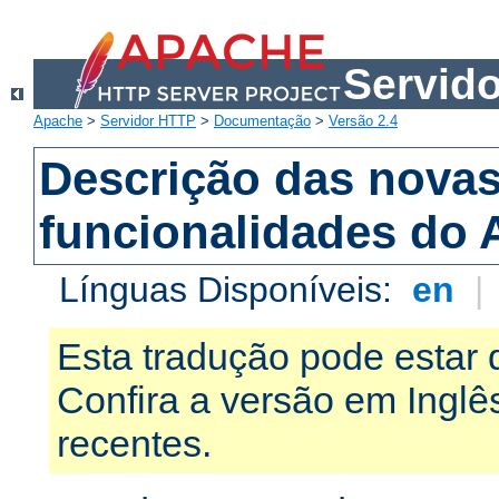
Servid
Apache
>
Servidor HTTP
>
Documentação
>
Versão 2.4
Descrição das nova
funcionalidades do 
Línguas Disponíveis:
en
|
Esta tradução pode estar 
Confira a versão em Ingl
recentes.