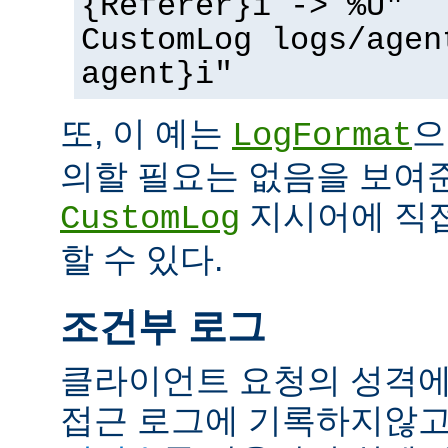
{Referer}i -> %U"
CustomLog logs/agen
agent}i"
또, 이 예는
으
LogFormat
의할 필요는 없음을 보여준
지시어에 직접
CustomLog
할 수 있다.
조건부 로그
클라이언트 요청의 성격에
접근 로그에 기록하지않고