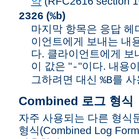
약
(RFC2616 sectio
(
)
2326
%b
마지막 항목은 응답 헤
이언트에게 보내는 내
다. 클라이언트에게 보
이 값은 "
"이다. 내용이
-
그하려면 대신
를 사
%B
Combined 로그 형식
자주 사용되는 다른 형식
형식(Combined Log Fo