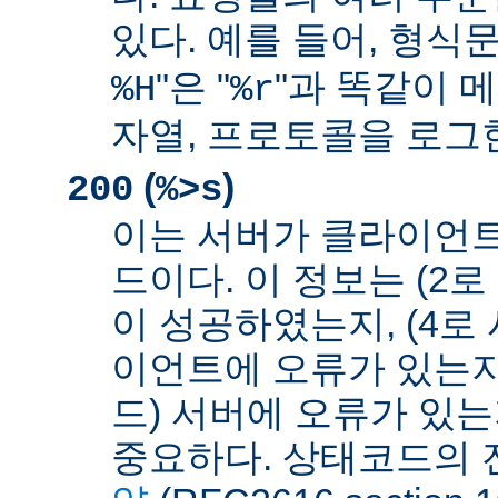
있다. 예를 들어, 형식문
"은 "
"과 똑같이 메
%H
%r
자열, 프로토콜을 로그
(
)
200
%>s
이는 서버가 클라이언
드이다. 이 정보는 (2
이 성공하였는지, (4로
이언트에 오류가 있는지,
드) 서버에 오류가 있
중요하다. 상태코드의 