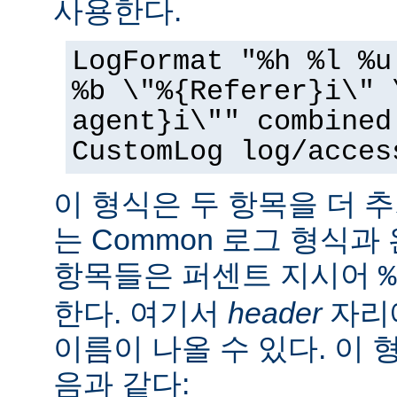
사용한다.
LogFormat "%h %l %u
%b \"%{Referer}i\" 
agent}i\"" combined
CustomLog log/acces
이 형식은 두 항목을 더 
는 Common 로그 형식과
항목들은 퍼센트 지시어
%
한다. 여기서
header
자리에
이름이 나올 수 있다. 이 
음과 같다: