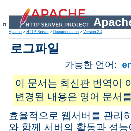
Apache
Apache
>
HTTP Server
>
Documentation
>
Version 2.4
로그파일
가능한 언어:
e
이 문서는 최신판 번역이 
변경된 내용은 영어 문서를
효율적으로 웹서버를 관리하
와 함께 서버의 활동과 성능