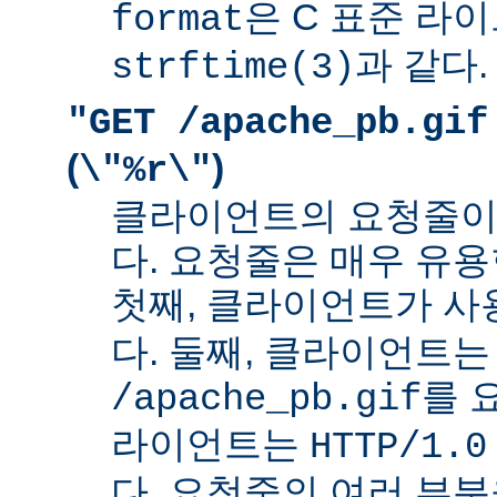
은 C 표준 라
format
과 같다.
strftime(3)
"GET /apache_pb.gif
(
)
\"%r\"
클라이언트의 요청줄이
다. 요청줄은 매우 유용
첫째, 클라이언트가 
다. 둘째, 클라이언트는
를 
/apache_pb.gif
라이언트는
HTTP/1.0
다. 요청줄의 여러 부분