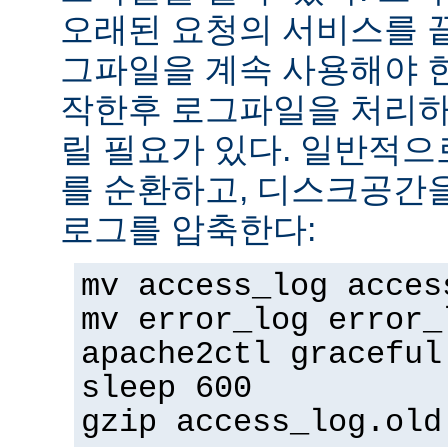
오래된 요청의 서비스를 
그파일을 계속 사용해야 
작한후 로그파일을 처리하
릴 필요가 있다. 일반적으
를 순환하고, 디스크공간
로그를 압축한다:
mv access_log acces
mv error_log error_
apache2ctl graceful
sleep 600
gzip access_log.old