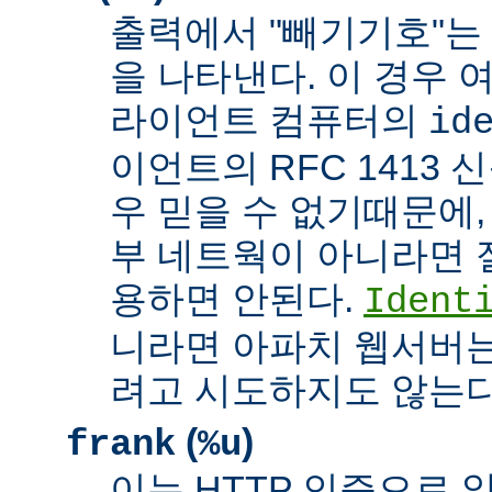
출력에서 "빼기기호"는
을 나타낸다. 이 경우 
라이언트 컴퓨터의
id
이언트의 RFC 1413 
우 믿을 수 없기때문에,
부 네트웍이 아니라면 
용하면 안된다.
Ident
니라면 아파치 웹서버는
려고 시도하지도 않는다
(
)
frank
%u
이는 HTTP 인증으로