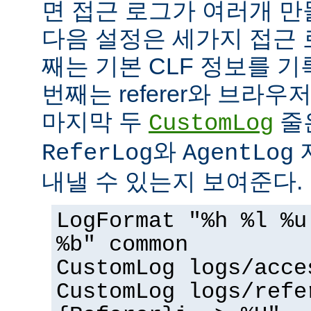
면 접근 로그가 여러개 만
다음 설정은 세가지 접근 
째는 기본 CLF 정보를 기
번째는 referer와 브라우
마지막 두
줄
CustomLog
와
ReferLog
AgentLog
내낼 수 있는지 보여준다.
LogFormat "%h %l %u
%b" common
CustomLog logs/acce
CustomLog logs/refe