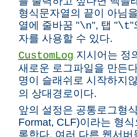
를 출력하고 싶다면 백슬
형식문자열의 끝이 아님을
열에 줄바꿈 "
", 탭 "
\n
\t
자를 사용할 수 있다.
지시어는 정
CustomLog
새로운 로그파일을 만든다
명이 슬래쉬로 시작하지
의 상대경로이다.
앞의 설정은 공통로그형식(C
Format, CLF)이라는 
록한다. 여러 다른 웹서버