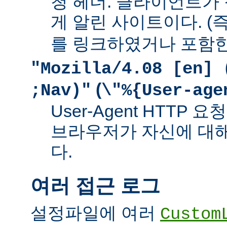
청 헤더. 클라이언트가
게 알린 사이트이다. (즉
를 링크하였거나 포함한
"Mozilla/4.08 [en] 
(
;Nav)"
\"%{User-age
User-Agent HTTP
브라우저가 자신에 대
다.
여러 접근 로그
설정파일에 여러
Custom