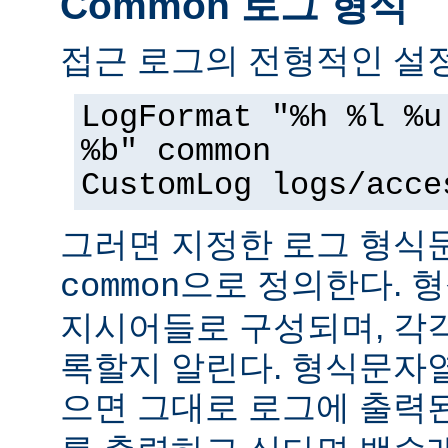
Common 로그 형식
접근 로그의 전형적인 설정
LogFormat "%h %l %u
%b" common
CustomLog logs/acce
그러면 지정한 로그 형
으로 정의한다. 
common
지시어들로 구성되며, 각
록할지 알린다. 형식문자
으면 그대로 로그에 출력된