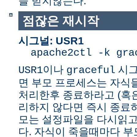
을 받지않는다.
점잖은 재시작
시그널: USR1
apache2ctl -k gra
이나
시그
USR1
graceful
면 부모 프로세스는 자식
처리한후 종료하라고 (혹
리하지 않다면 즉시 종료
모는 설정파일을 다시읽고
다. 자식이 죽을때마다 