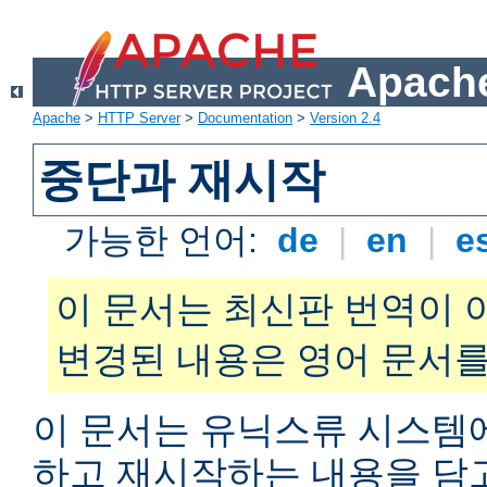
Apache
Apache
>
HTTP Server
>
Documentation
>
Version 2.4
중단과 재시작
가능한 언어:
de
|
en
|
e
이 문서는 최신판 번역이 
변경된 내용은 영어 문서를
이 문서는 유닉스류 시스템
하고 재시작하는 내용을 담고