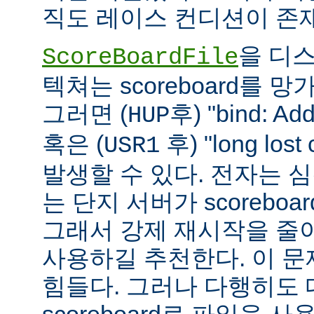
직도 레이스 컨디션이 존
을 디
ScoreBoardFile
텍쳐는 scoreboard를 
그러면 (
후) "bind: Add
HUP
혹은 (
후) "long lost
USR1
발생할 수 있다. 전자는 
는 단지 서버가 scoreboar
그래서 강제 재시작을 줄
사용하길 추천한다. 이 
힘들다. 그러나 다행히도