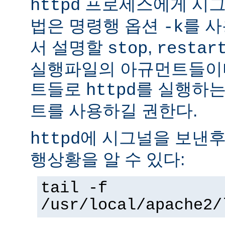
프로세스에게 시그
httpd
법은 명령행 옵션
를 사
-k
서 설명할
,
stop
restar
실행파일의 아규먼트들이다
트들로
를 실행하는
httpd
트를 사용하길 권한다.
에 시그널을 보낸후
httpd
행상황을 알 수 있다:
tail -f
/usr/local/apache2/