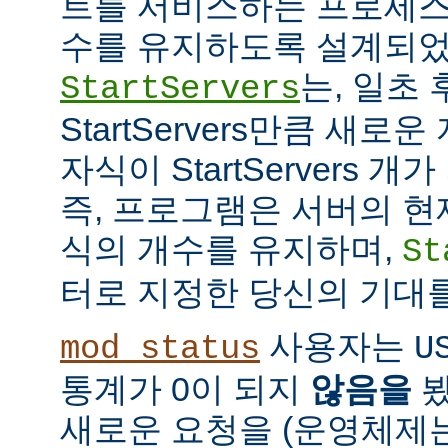
트를 서비스하는 프로세스
수를 유지하도록 설계되었
는, 일초
StartServers
StartServers만큼 새
자식이 StartServers 
즉, 프로그램은 서버의 현
식의 개수를 유지하며,
St
터로 지정한 당신의 기대
사용자는
mod_status
U
통계가 0이 되지
않음을
봤
새로운 요청을 (운영체제