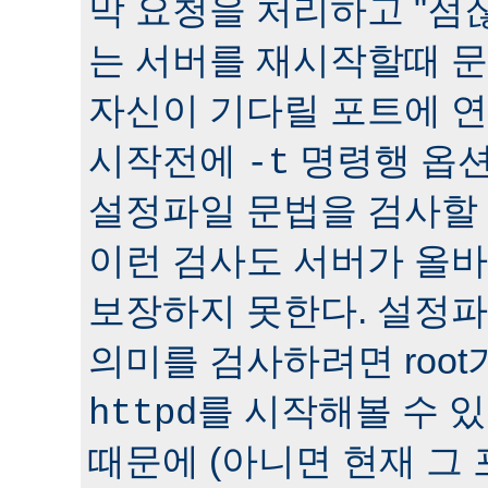
막 요청을 처리하고 "점잖
는 서버를 재시작할때 문
자신이 기다릴 포트에 연
시작전에
명령행 옵션
-t
설정파일 문법을 검사할 
이런 검사도 서버가 올
보장하지 못한다. 설정
의미를 검사하려면 roo
를 시작해볼 수 있다
httpd
때문에 (아니면 현재 그