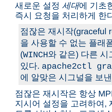
새로운 설정
세대
에 기초
즉시 요청을 처리하게 한다
점잖은 재시작(graceful r
을 사용할 수 없는 플래
(
와 같은) 다른 
WINCH
있다.
apache2ctl gra
에 알맞은 시그널을 보낸
점잖은 재시작은 항상 M
지시어 설정을 고려하여,