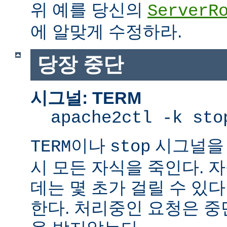
위 예를 당신의
ServerR
에 알맞게 수정하라.
당장 중단
시그널: TERM
apache2ctl -k sto
이나
시그널을 
TERM
stop
시 모든 자식을 죽인다. 
데는 몇 초가 걸릴 수 있다
한다. 처리중인 요청은 중