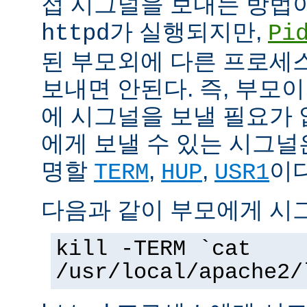
접 시그널을 보내는 방법
가 실행되지만,
httpd
Pi
된 부모외에 다른 프로세스에
보내면 안된다. 즉, 부모
에 시그널을 보낼 필요가 
에게 보낼 수 있는 시그널
명할
,
,
이다
TERM
HUP
USR1
다음과 같이 부모에게 시
kill -TERM `cat
/usr/local/apache2/