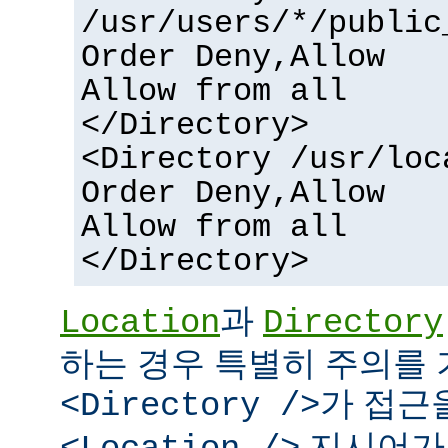
/usr/users/*/public
Order Deny,Allow
Allow from all
</Directory>
<Directory /usr/loc
Order Deny,Allow
Allow from all
</Directory>
과
Location
Directory
하는 경우 특별히 주의를 
가 접근
<Directory />
지시어가 