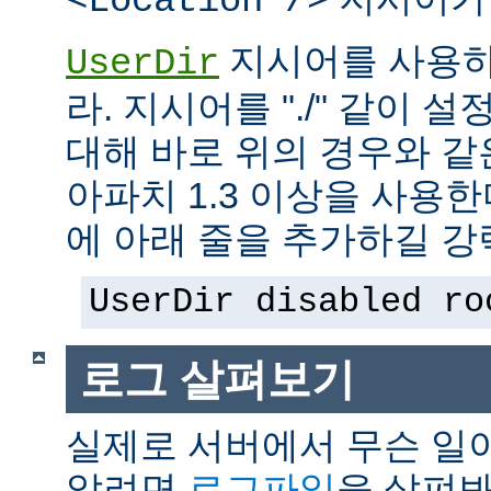
<Location />
지시어를 사용하
UserDir
라. 지시어를 "./" 같이 설
대해 바로 위의 경우와 같
아파치 1.3 이상을 사용
에 아래 줄을 추가하길 강
UserDir disabled ro
로그 살펴보기
실제로 서버에서 무슨 일
알려면
로그파일
을 살펴봐