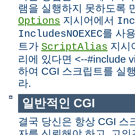
램을 실행하지 못하도록 
지시어에서
Options
Inc
를 사
IncludesNOEXEC
트가
지시
ScriptAlias
리에 있다면 <--#include vir
하여 CGI 스크립트를 실
라.
일반적인 CGI
결국 당신은 항상 CGI 
자를 신뢰해야 하고, 고의