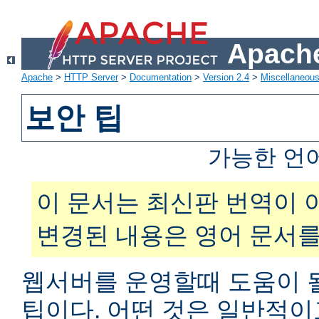
Apache
Apache
>
HTTP Server
>
Documentation
>
Version 2.4
>
Miscellaneou
보안 팁
가능한 언
이 문서는 최신판 번역이 
변경된 내용은 영어 문서를
웹서버를 운영할때 도움이 
팁이다. 어떤 것은 일반적이