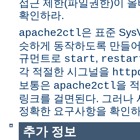
접근 제한(파일권한)이 
확인하라.
은 표준 Sys
apache2ctl
슷하게 동작하도록 만들어
규먼트로
,
start
restar
각 적절한 시그널을
http
보통은
을 적
apache2ctl
링크를 걸면된다. 그러나
정확한 요구사항을 확인하
추가 정보