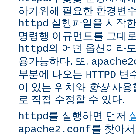
하기위해 필요한 환경변
실행파일을 시작한
httpd
명령행 아규먼트를 그대로
의 어떤 옵션이라
httpd
용가능하다. 또,
apache2
부분에 나오는
변
HTTPD
이 있는 위치와
항상
사용
로 직접 수정할 수 있다.
를 실행하면 먼저
httpd
를 찾아서
apache2.conf