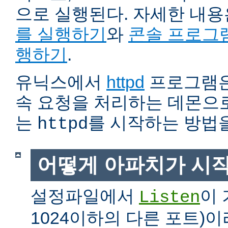
으로 실행된다. 자세한 내
를 실행하기
와
콘솔 프로그
행하기
.
유닉스에서
httpd
프로그램은
속 요청을 처리하는 데몬으로
는
를 시작하는 방법
httpd
어떻게 아파치가 시
설정파일에서
이 
Listen
1024이하의 다른 포트)