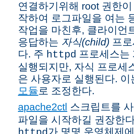
연결하기위해 root 권한이
작하여 로그파일을 여는 
작업을 마친후, 클라이언
응답하는
자식(child)
프로
다. 주
프로세스는 계
httpd
실행되지만, 자식 프로세
은 사용자로 실행된다. 
모듈
로 조정한다.
apache2ctl
스크립트를 
파일을 시작하길 권장한다
가 몇몇 운영체제
httpd