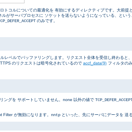
ているプロトコルについての最適化を 有効にするディレクティブです。大前
カーネルがサーバプロセスに ソケットを送らないようになっている、とい
のみです。
TCP_DEFER_ACCEPT
全体を、 カーネルレベルでバッファリングします。リクエスト全体を受信し終わ
TTPS のリクエストは暗号化されているので
accf_data(9)
フィルタのみ
ァリングを サポートしていません。
以外の値で
none
TCP_DEFER_ACCEP
Filter が無効になります。
といった、先にサーバにデータを 送る
nntp