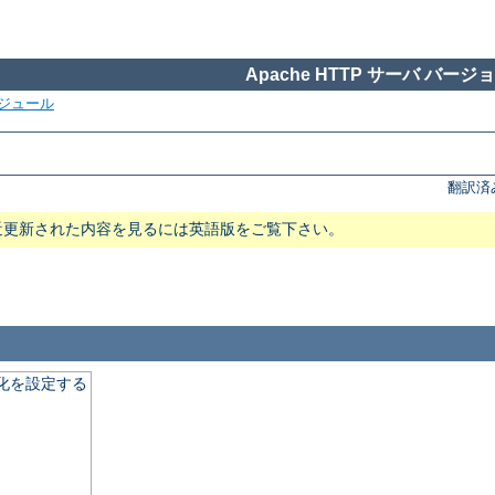
Apache HTTP サーバ バージョン
ジュール
翻訳済
近更新された内容を見るには英語版をご覧下さい。
適化を設定する