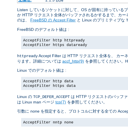
Listen しているソケットに対して、OS が固有に持っ
か HTTP リクエスト全体がバッファされるかするまで、
のは、
FreeBSD の Accept Filter
と Linux のプリミティブな
FreeBSD のデフォルト値は :
AcceptFilter http httpready
AcceptFilter https dataready
Accept Filter は HTTP リクエスト
httpready
ります。詳細については
accf_http(9)
を参照してください。H
Linux でのデフォルト値は :
AcceptFilter http data
AcceptFilter https data
Linux の
は HTTP リクエストのバッフ
TCP_DEFER_ACCEPT
は Linux man ページ
tcp(7)
を参照してください。
引数に
を指定すると、プロトコルに対する全ての Accept 
none
AcceptFilter nntp none