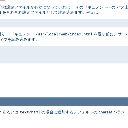
分散設定ファイルが
有効になっていれば
、 そのドキュメントへの パス
ルをそれぞれ設定ファイルとして読み込みます。例えば:
り、 ドキュメント
を返す前に、サー
/usr/local/web/index.html
ティブを読み込みます。
あるいは
の場合に追加するデフォルトの charset パラメ
n
text/html