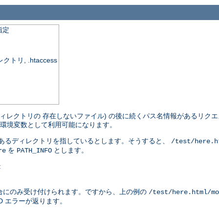
指定
, .htaccess
ィレクトリの 存在しないファイル) の後に続くパス名情報があるリクエ
環境変数として利用可能になります。
があるディレクトリを指しているとします。そうすると、
/test/here.h
を
とします。
re
PATH_INFO
:
合にのみ受け付けられます。ですから、上の例の
/test/here.html/mo
ND エラーが返ります。