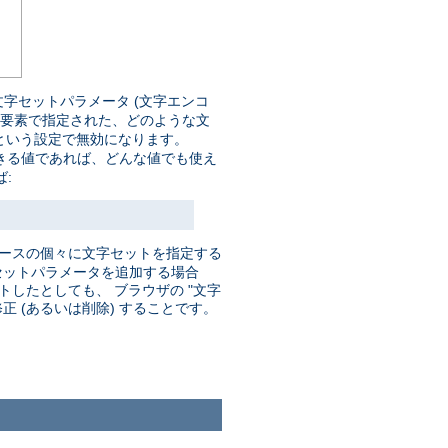
字セットパラメータ (文字エンコ
要素で指定された、どのような文
という設定で無効になります。
きる値であれば、どんな値でも使え
:
ソースの個々に文字セットを指定する
セットパラメータを追加する場合
したとしても、 ブラウザの "文字
 (あるいは削除) することです。