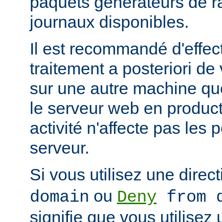
paquets générateurs de ra
journaux disponibles.
Il est recommandé d'effec
traitement a posteriori de
sur une autre machine qu
le serveur web en product
activité n'affecte pas les
serveur.
Si vous utilisez une direc
ou
domain
Deny
from d
signifie que vous utilisez