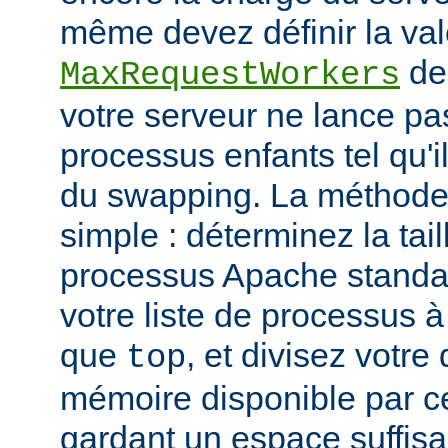
même devez définir la vale
de
MaxRequestWorkers
votre serveur ne lance p
processus enfants tel qu'
du swapping. La méthode 
simple : déterminez la tail
processus Apache standar
votre liste de processus à l
que
, et divisez votre
top
mémoire disponible par cet
gardant un espace suffisa