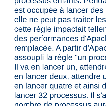
processus enfants. Penda
est occupée à lancer des
elle ne peut pas traiter l
cette règle impactait tell
des performances d'Apach
remplacée. A partir d'Apa
assoupli la règle "un pro
Il va en lancer un, attend
en lancer deux, attendre 
en lancer quatre et ainsi 
lancer 32 processus. Il s'a
nombre de processus aura 