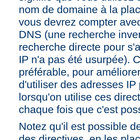
nom de domaine à la plac
vous devrez compter ave
DNS (une recherche inver
recherche directe pour s'
IP n'a pas été usurpée). C
préférable, pour améliore
d'utiliser des adresses I
lorsqu'on utilise ces dire
chaque fois que c'est poss
Notez qu'il est possible d
des directives, en les pl