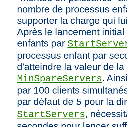
nombre de processus enfa
supporter la charge qui lui
Après le lancement initia
enfants par
StartServe
processus enfant par seco
d'atteindre la valeur de la
. Ain
MinSpareServers
par 100 clients simultanés 
par défaut de
pour la di
5
, nécessit
StartServers
secondes pour lancer suf