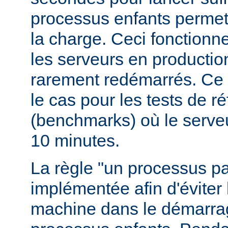
processus enfants permett
la charge. Ceci fonctionn
les serveurs en production
rarement redémarrés. Ce 
le cas pour les tests de r
(benchmarks) où le serve
10 minutes.
La règle "un processus pa
implémentée afin d'éviter 
machine dans le démarr