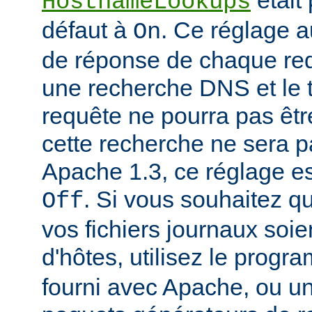
était
HostnameLookups
défaut à
. Ce réglage 
On
de réponse de chaque requ
une recherche DNS et le t
requête ne pourra pas êtr
cette recherche ne sera p
Apache 1.3, ce réglage est
. Si vous souhaitez q
Off
vos fichiers journaux soi
d'hôtes, utilisez le prog
fourni avec Apache, ou 