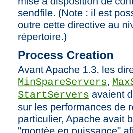
mise à disposition de con
sendfile. (Note : il est po
outre cette directive au 
répertoire.)
Process Creation
Avant Apache 1.3, les dir
,
MinSpareServers
Max
avaient d
StartServers
sur les performances de 
particulier, Apache avait 
"montée en puissance" afi