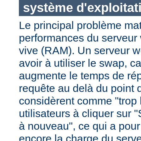
système d'exploitat
Le principal problème maté
performances du serveur 
vive (RAM). Un serveur w
avoir à utiliser le swap, 
augmente le temps de ré
requête au delà du point q
considèrent comme "trop le
utilisateurs à cliquer sur 
à nouveau", ce qui a pour
encore la charge du serve