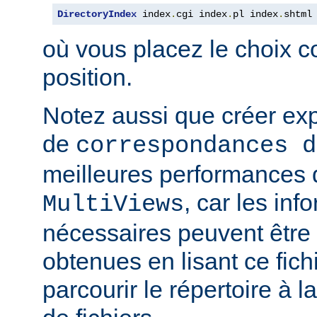
DirectoryIndex
 index
.
cgi index
.
pl index
.
shtml
où vous placez le choix c
position.
Notez aussi que créer expl
de
correspondances d
meilleures performances qu
, car les inf
MultiViews
nécessaires peuvent être
obtenues en lisant ce fich
parcourir le répertoire à 