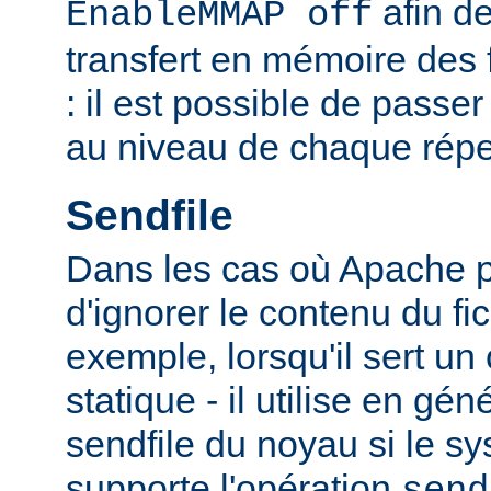
afin de
EnableMMAP off
transfert en mémoire des f
: il est possible de passer
au niveau de chaque réper
Sendfile
Dans les cas où Apache p
d'ignorer le contenu du fic
exemple, lorsqu'il sert un
statique - il utilise en gén
sendfile du noyau si le sy
supporte l'opération