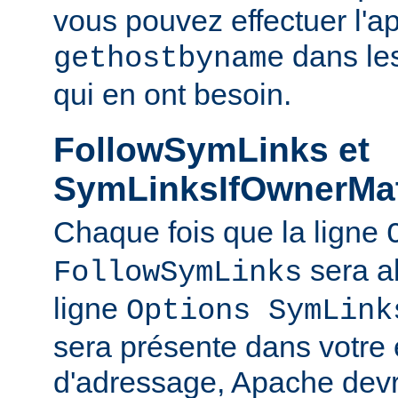
vous pouvez effectuer l'a
dans le
gethostbyname
qui en ont besoin.
FollowSymLinks et
SymLinksIfOwnerMa
Chaque fois que la ligne
sera a
FollowSymLinks
ligne
Options SymLink
sera présente dans votre
d'adressage, Apache devr