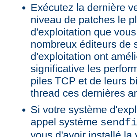
Exécutez la dernière ve
niveau de patches le p
d'exploitation que vous
nombreux éditeurs de 
d'exploitation ont amél
significative les perfo
piles TCP et de leurs b
thread ces dernières a
Si votre système d'exp
appel système
sendfi
vous d'avoir installé la