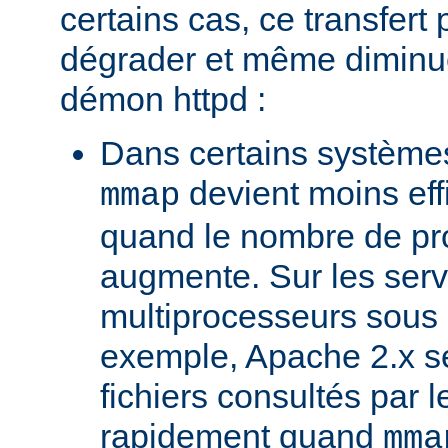
certains cas, ce transfert 
dégrader et même diminuer
démon httpd :
Dans certains systèmes
devient moins ef
mmap
quand le nombre de pr
augmente. Sur les ser
multiprocesseurs sous 
exemple, Apache 2.x ser
fichiers consultés par l
rapidement quand
mma