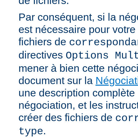
de fichiers.
Par conséquent, si la nég
est nécessaire pour votre 
fichiers de
corresponda
directives
Options Mul
mener à bien cette négoci
document sur la
Négociat
une description complèt
négociation, et les instru
créer des fichiers de
cor
.
type