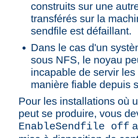
construits sur une autr
transférés sur la machi
sendfile est défaillant.
Dans le cas d'un systè
sous NFS, le noyau peu
incapable de servir les
manière fiable depuis 
Pour les installations où 
peut se produire, vous dev
a
EnableSendfile off