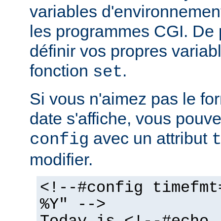
variables d'environnemen
les programmes CGI. De 
définir vos propres variabl
fonction
.
set
Si vous n'aimez pas le fo
date s'affiche, vous pouvez
avec un attribut
config
modifier.
<!--#config timefmt
%Y" -->