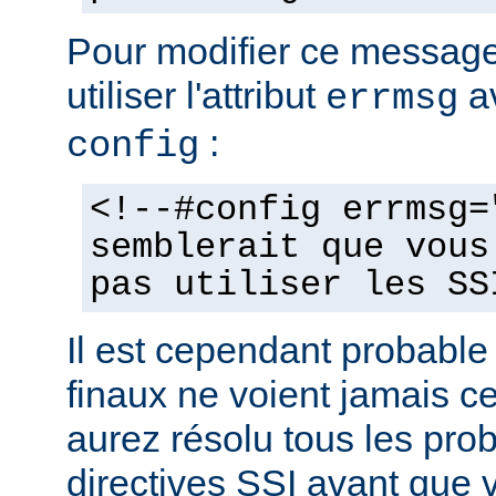
Pour modifier ce messag
utiliser l'attribut
av
errmsg
:
config
<!--#config errmsg=
semblerait que vous
pas utiliser les SS
Il est cependant probable 
finaux ne voient jamais 
aurez résolu tous les pro
directives SSI avant que v