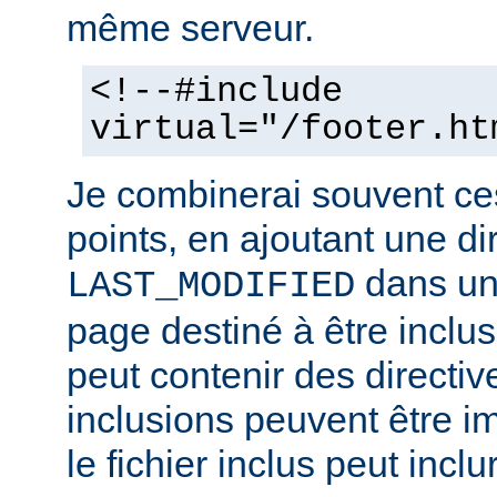
même serveur.
<!--#include
virtual="/footer.ht
Je combinerai souvent ce
points, en ajoutant une di
dans un 
LAST_MODIFIED
page destiné à être inclus.
peut contenir des directiv
inclusions peuvent être im
le fichier inclus peut inclu