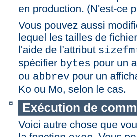
en production. (N'est-ce p
Vous pouvez aussi modifie
lequel les tailles de fichie
l'aide de l'attribut
sizefm
spécifier
pour un af
bytes
ou
pour un affich
abbrev
Ko ou Mo, selon le cas.
Exécution de com
Voici autre chose que vou
la fonction
. Vous po