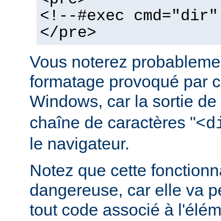
<!--#exec cmd="dir"
</pre>
Vous noterez probablemen
formatage provoqué par ce
Windows, car la sortie de
chaîne de caractères "<
d
le navigateur.
Notez que cette fonctionna
dangereuse, car elle va p
tout code associé à l'élé