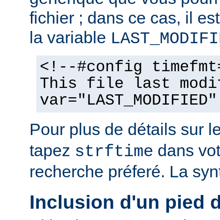
fichier ; dans ce cas, il est
la variable
LAST_MODIFI
<!--#config timefmt
This file last modi
var="LAST_MODIFIED"
Pour plus de détails sur l
tapez
dans vot
strftime
recherche préferé. La syn
Inclusion d'un pied 