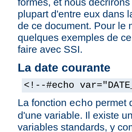
formes, et nous décrirons
plupart d'entre eux dans 
de ce document. Pour le 
quelques exemples de ce
faire avec SSI.
La date courante
<!--#echo var="DATE
La fonction
permet d'
echo
d'une variable. Il existe
variables standards, y co