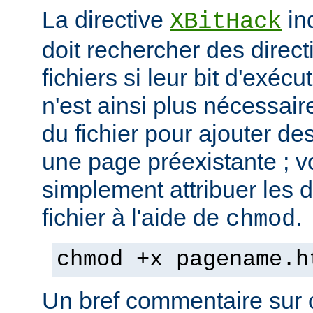
La directive
in
XBitHack
doit rechercher des direc
fichiers si leur bit d'exécu
n'est ainsi plus nécessai
du fichier pour ajouter de
une page préexistante ; 
simplement attribuer les d
fichier à l'aide de
.
chmod
chmod +x pagename.h
Un bref commentaire sur c