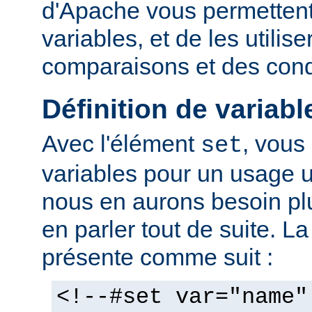
d'Apache vous permettent 
variables, et de les utilis
comparaisons et des cond
Définition de variabl
Avec l'élément
, vous
set
variables pour un usage 
nous en aurons besoin plu
en parler tout de suite. L
présente comme suit :
<!--#set var="name"