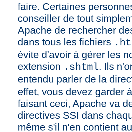
faire. Certaines personn
conseiller de tout simple
Apache de rechercher des
dans tous les fichiers
.ht
évite d'avoir à gérer les 
extension
. Ils n
.shtml
entendu parler de la direc
effet, vous devez garder à 
faisant ceci, Apache va d
directives SSI dans chaque 
même s'il n'en contient a