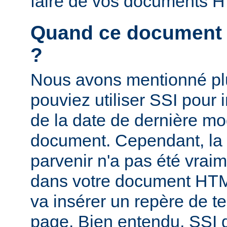
faire de vos documents 
Quand ce document a-
?
Nous avons mentionné pl
pouviez utiliser SSI pour i
de la date de dernière mo
document. Cependant, la
parvenir n'a pas été vrai
dans votre document HTM
va insérer un repère de t
page. Bien entendu, SSI d