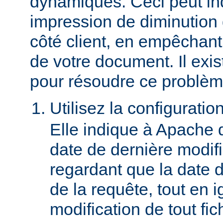
dynamiques. Ceci peut in
impression de diminution
côté client, en empêchant
de votre document. Il ex
pour résoudre ce problèm
Utilisez la configuratio
Elle indique à Apache 
date de dernière modif
regardant que la date du
de la requête, tout en i
modification de tout fich