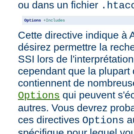
ou dans un fichier
.htac
Options
+Includes
Cette directive indique à
désirez permettre la rech
SSI lors de l'interprétatio
cependant que la plupart 
contiennent de nombreuse
qui peuvent s'éc
Options
autres. Vous devrez prob
ces directives
au
Options
spécifique pour lequel vou