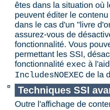
êtes dans la situation où l
peuvent éditer le conten
dans le cas d'un "livre d'
assurez-vous de désactive
fonctionnalité. Vous pouve
permettant les SSI, désact
fonctionnalité
à l'ai
exec
de la d
IncludesNOEXEC
Techniques SSI av
Outre l'affichage de conte