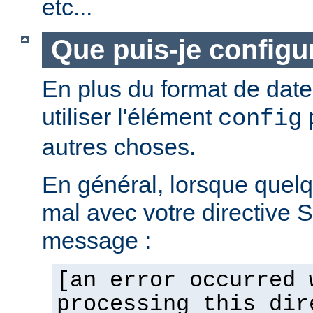
etc...
Que puis-je configur
En plus du format de dat
utiliser l'élément
p
config
autres choses.
En général, lorsque quel
mal avec votre directive 
message :
[an error occurred 
processing this dir